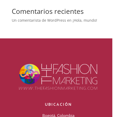
Comentarios recientes
Un comentarista de WordPress
en
¡Hola, mundo!
UBICACIÓN
Bogotá, Colombia