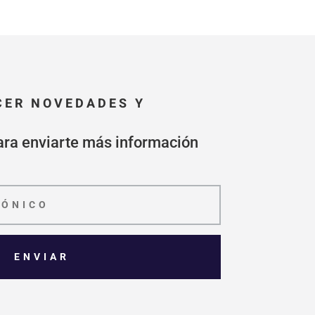
CER NOVEDADES Y
ara enviarte más información
ENVIAR