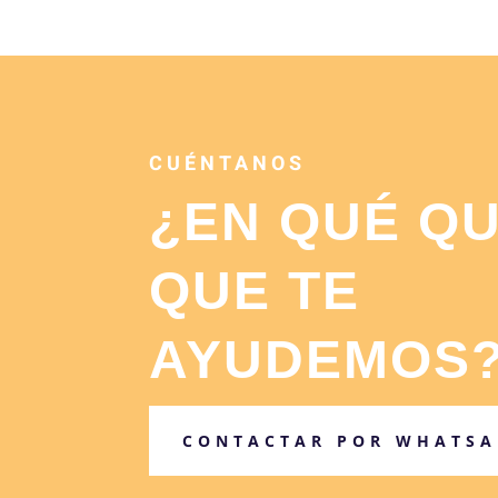
CUÉNTANOS
¿EN QUÉ Q
QUE TE
AYUDEMOS
CONTACTAR POR WHATSA