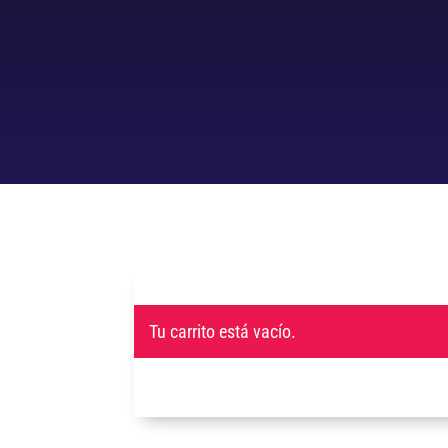
Tu carrito está vacío.