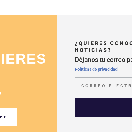
¿QUIERES CONO
NOTICIAS?
UIERES
Déjanos tu correo p
Políticas de privacidad
?
PP