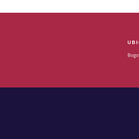
UB
Bogo