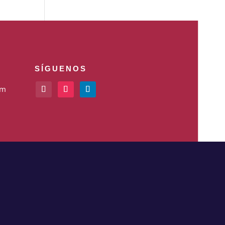
SÍGUENOS
om