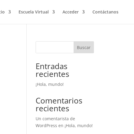
cio
Escuela Virtual
Acceder
Contáctanos
Buscar
Entradas
recientes
¡Hola, mundo!
s
Comentarios
recientes
Un comentarista de
WordPress
en
¡Hola, mundo!