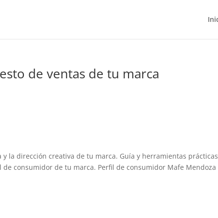
Ini
uesto de ventas de tu marca
a y la dirección creativa de tu marca. Guía y herramientas práctica
erfil de consumidor de tu marca. Perfil de consumidor Mafe Mendoza